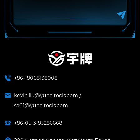
+86-18068138008
kevin.liu@yupaitools.com
/
sa01@yupaitools.com
+86-0513-83286668