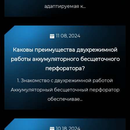
адаптируемая к...
11 08, 2024
Каковы преимущества двухрежимной
работы аккумуляторного бесщеточного
перфоратора?
1. Знакомство с двухрежимной работой
Аккумуляторный бесщеточный перфоратор
обеспечивае...
10 18, 2024