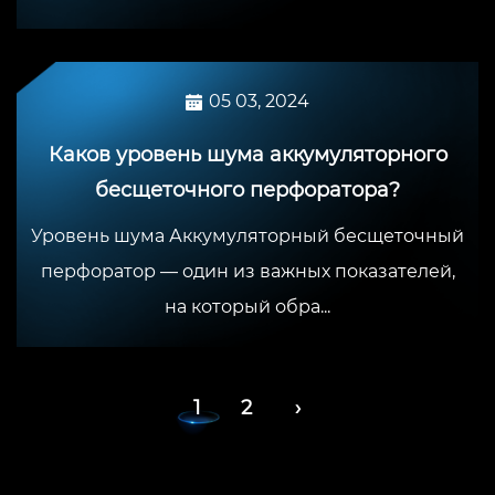
05 03, 2024
Каков уровень шума аккумуляторного
бесщеточного перфоратора?
Уровень шума Аккумуляторный бесщеточный
перфоратор — один из важных показателей,
на который обра...
1
2
›