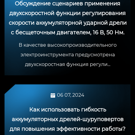
Обсуждение сценариев применения
двухскоростной функции регулирования
скорости аккумуляторной ударной дрели
с бесщеточным двигателем, 16 В, 50 Нм.
В качестве высокопроизводительного
электроинструмента предусмотрена
двухскоростная функция регули...
06 07, 2024
Как использовать гибкость
аккумуляторных дрелей-шуруповертов
для повышения эффективности работы?